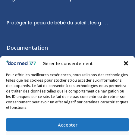
Protéger la peau de bébé du soleil : les g . . .
Documentation
Mentions légales
Gérer le consentement
Politique de confidentialité
Pour offrir les meilleures expériences, nous utilisons des technologies
telles que les cookies pour stocker et/ou accéder aux informations
Newsletter
des appareils. Le fait de consentir à ces technologies nous permettra
de traiter des données telles que le comportement de navigation ou
Je m’abonne à la Newsletter Doc Med 7/7
les ID uniques sur ce site. Le fait de ne pas consentir ou de retirer son
consentement peut avoir un effet négatif sur certaines caractéristiques
et fonctions.
Accepter