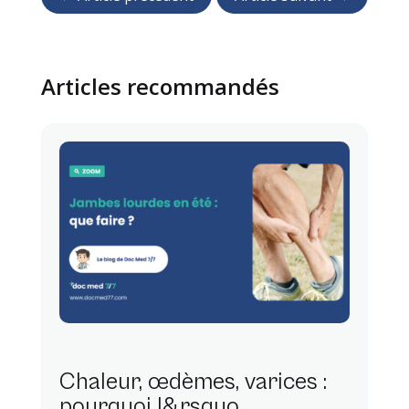
Articles recommandés
Chaleur, œdèmes, varices :
pourquoi l&rsquo . . .